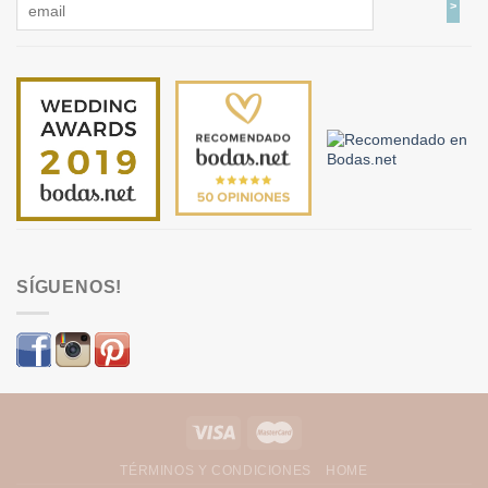
SÍGUENOS!
TÉRMINOS Y CONDICIONES
HOME