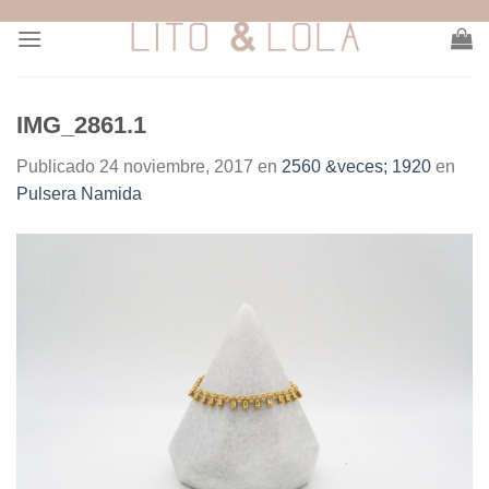
Skip
to
content
IMG_2861.1
Publicado
24 noviembre, 2017
en
2560 &veces; 1920
en
Pulsera Namida