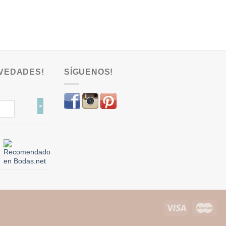
VEDADES!
SÍGUENOS!