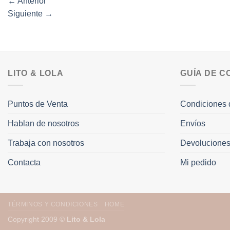
←
Anterior
Siguiente
→
LITO & LOLA
GUÍA DE 
Puntos de Venta
Condiciones 
Hablan de nosotros
Envíos
Trabaja con nosotros
Devolucione
Contacta
Mi pedido
TÉRMINOS Y CONDICIONES
HOME
Copyright 2009 ©
Lito & Lola