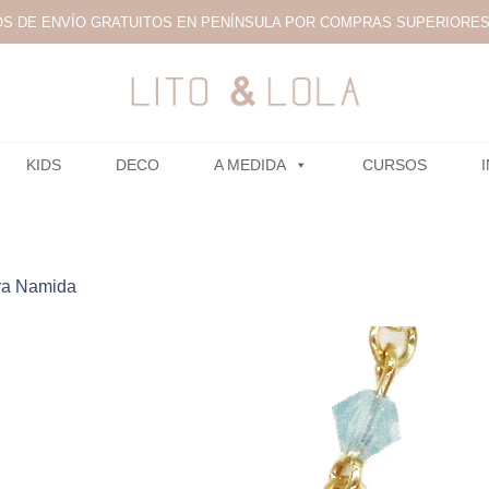
S DE ENVÍO GRATUITOS EN PENÍNSULA POR COMPRAS SUPERIORES 
KIDS
DECO
A MEDIDA
CURSOS
ra Namida