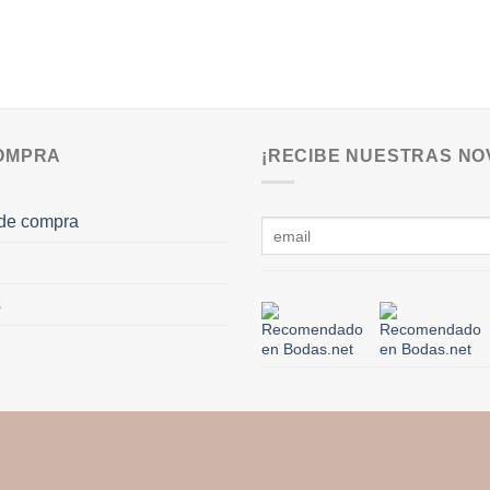
COMPRA
¡RECIBE NUESTRAS NO
de compra
s