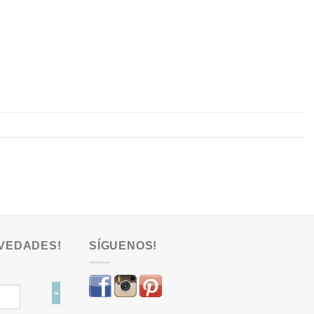
VEDADES!
SÍGUENOS!