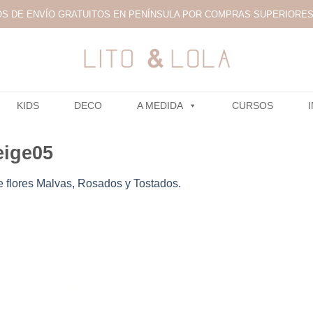
S DE ENVÍO GRATUITOS EN PENÍNSULA POR COMPRAS SUPERIORES 
KIDS
DECO
A MEDIDA
CURSOS
eige05
e flores Malvas, Rosados y Tostados.