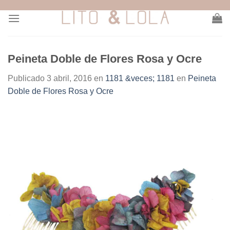
Skip
to
content
Peineta Doble de Flores Rosa y Ocre
Publicado
3 abril, 2016
en
1181 &veces; 1181
en
Peineta
Doble de Flores Rosa y Ocre