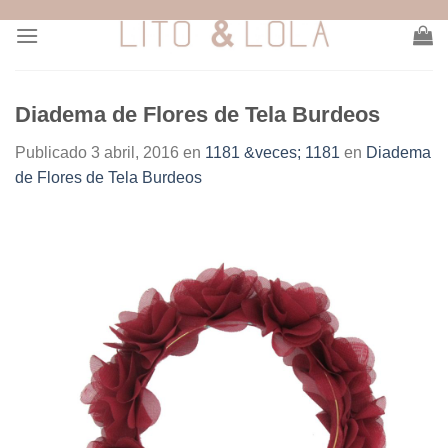
Skip
to
content
Diadema de Flores de Tela Burdeos
Publicado
3 abril, 2016
en
1181 &veces; 1181
en
Diadema
de Flores de Tela Burdeos