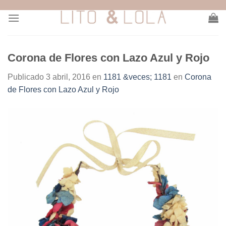
Skip
to
content
Corona de Flores con Lazo Azul y Rojo
Publicado
3 abril, 2016
en
1181 &veces; 1181
en
Corona
de Flores con Lazo Azul y Rojo