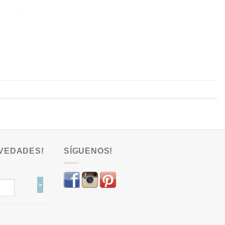
VEDADES!
SÍGUENOS!