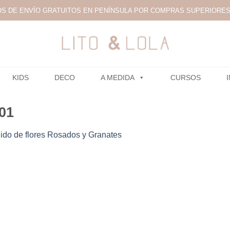
S DE ENVÍO GRATUITOS EN PENÍNSULA POR COMPRAS SUPERIORES 
KIDS
DECO
A MEDIDA
CURSOS
01
gido de flores Rosados y Granates