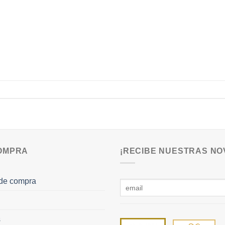
COMPRA
¡RECIBE NUESTRAS NO
de compra
s