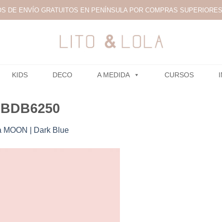
S DE ENVÍO GRATUITOS EN PENÍNSULA POR COMPRAS SUPERIORES 
KIDS
DECO
A MEDIDA
CURSOS
0BDB6250
 MOON | Dark Blue