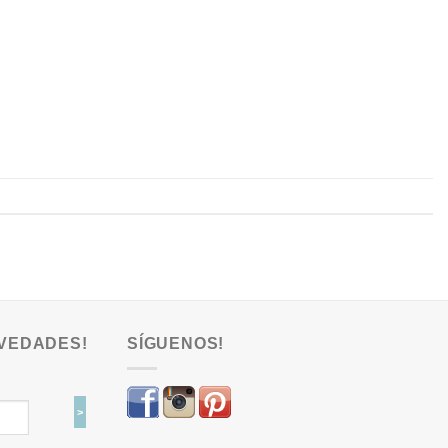
VEDADES!
SÍGUENOS!