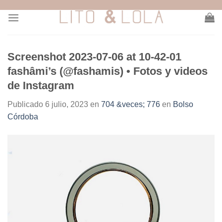
Skip
to
content
Screenshot 2023-07-06 at 10-42-01
fashâmi’s (@fashamis) • Fotos y videos
de Instagram
Publicado
6 julio, 2023
en
704 &veces; 776
en
Bolso
Córdoba