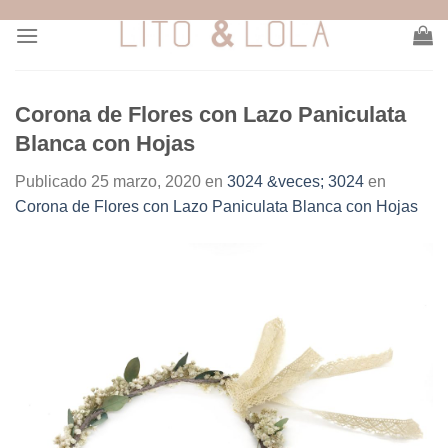
Skip
to
content
Corona de Flores con Lazo Paniculata
Blanca con Hojas
Publicado
25 marzo, 2020
en
3024 &veces; 3024
en
Corona de Flores con Lazo Paniculata Blanca con Hojas