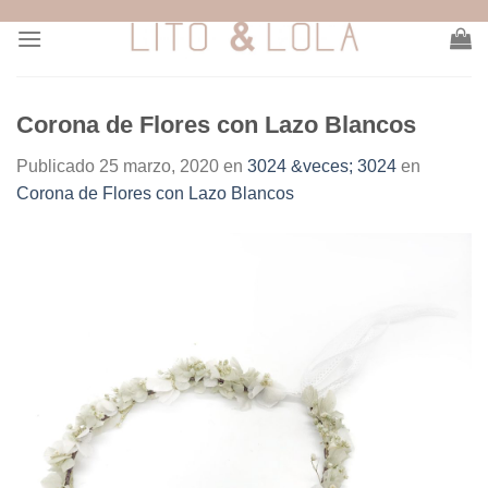
Skip
to
content
Corona de Flores con Lazo Blancos
Publicado
25 marzo, 2020
en
3024 &veces; 3024
en
Corona de Flores con Lazo Blancos