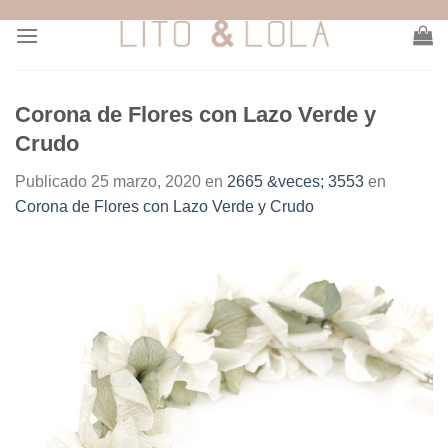
Skip
to
content
Corona de Flores con Lazo Verde y
Crudo
Publicado
25 marzo, 2020
en
2665 &veces; 3553
en
Corona de Flores con Lazo Verde y Crudo