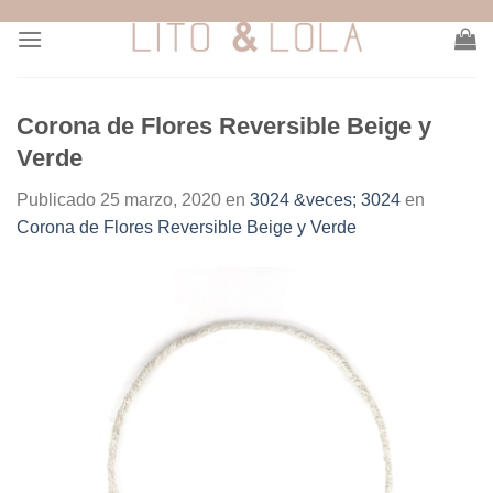
Skip
to
content
Corona de Flores Reversible Beige y
Verde
Publicado
25 marzo, 2020
en
3024 &veces; 3024
en
Corona de Flores Reversible Beige y Verde