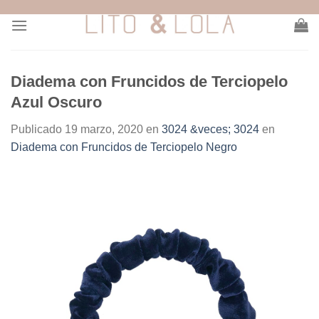
Skip
to
content
Diadema con Fruncidos de Terciopelo
Azul Oscuro
Publicado
19 marzo, 2020
en
3024 &veces; 3024
en
Diadema con Fruncidos de Terciopelo Negro