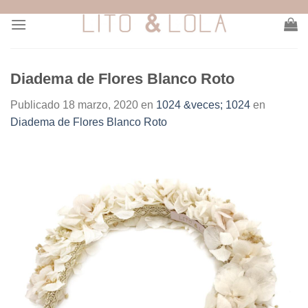
Skip
to
content
Diadema de Flores Blanco Roto
Publicado
18 marzo, 2020
en
1024 &veces; 1024
en
Diadema de Flores Blanco Roto