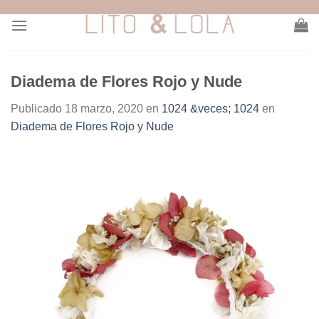
Skip
to
content
Diadema de Flores Rojo y Nude
Publicado
18 marzo, 2020
en
1024 &veces; 1024
en
Diadema de Flores Rojo y Nude