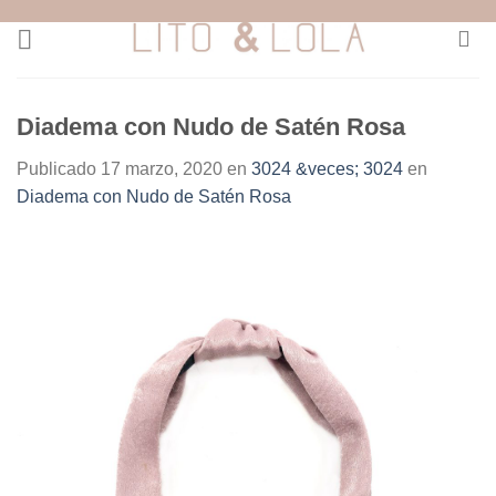
Skip
to
content
Diadema con Nudo de Satén Rosa
Publicado
17 marzo, 2020
en
3024 &veces; 3024
en
Diadema con Nudo de Satén Rosa