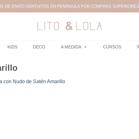
S DE ENVÍO GRATUITOS EN PENÍNSULA POR COMPRAS SUPERIORES 
KIDS
DECO
A MEDIDA
CURSOS
illo
 con Nudo de Satén Amarillo