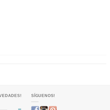
VEDADES!
SÍGUENOS!