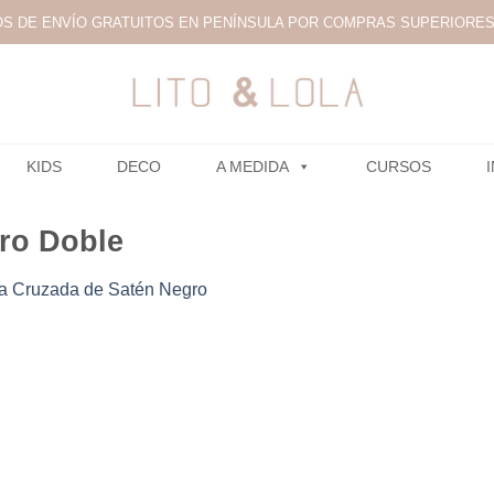
S DE ENVÍO GRATUITOS EN PENÍNSULA POR COMPRAS SUPERIORES 
KIDS
DECO
A MEDIDA
CURSOS
ro Doble
 Cruzada de Satén Negro