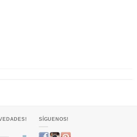
VEDADES!
SÍGUENOS!