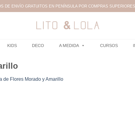
S DE ENVÍO GRATUITOS EN PENÍNSULA POR COMPRAS SUPERIORES 
KIDS
DECO
A MEDIDA
CURSOS
rillo
 de Flores Morado y Amarillo