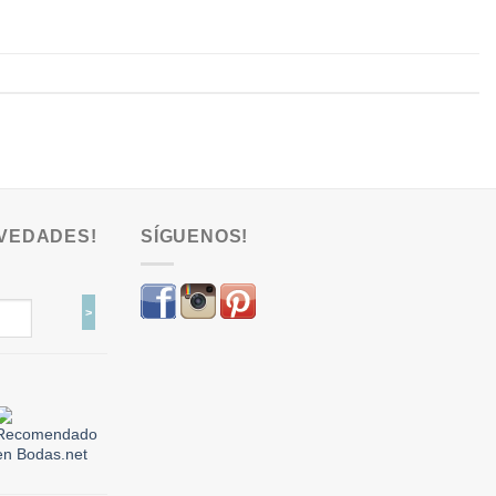
VEDADES!
SÍGUENOS!