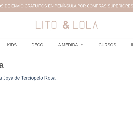
S DE ENVÍO GRATUITOS EN PENÍNSULA POR COMPRAS SUPERIORES 
KIDS
DECO
A MEDIDA
CURSOS
a
 Joya de Terciopelo Rosa