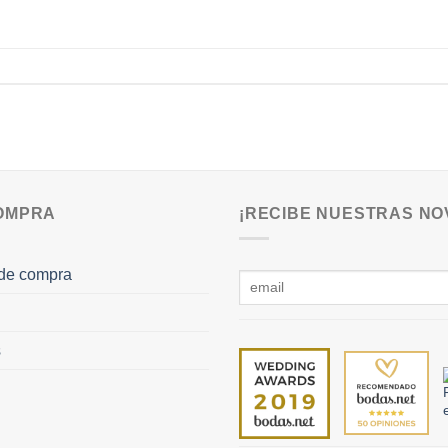
COMPRA
¡RECIBE NUESTRAS NO
de compra
s