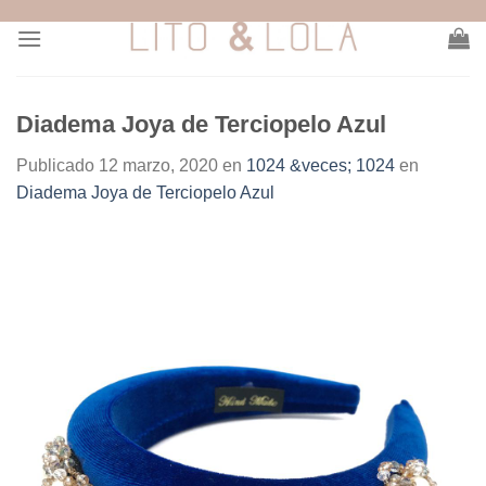
Skip
to
content
Diadema Joya de Terciopelo Azul
Publicado
12 marzo, 2020
en
1024 &veces; 1024
en
Diadema Joya de Terciopelo Azul