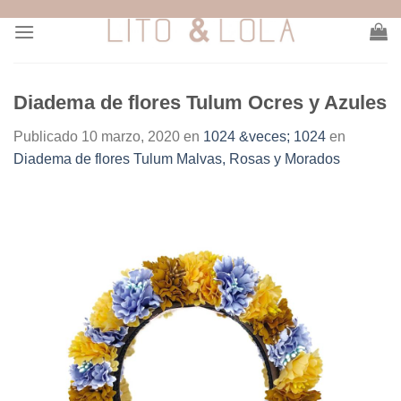
Skip
to
content
Diadema de flores Tulum Ocres y Azules
Publicado
10 marzo, 2020
en
1024 &veces; 1024
en
Diadema de flores Tulum Malvas, Rosas y Morados