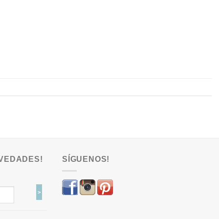
VEDADES!
SÍGUENOS!