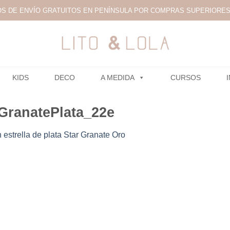
S DE ENVÍO GRATUITOS EN PENÍNSULA POR COMPRAS SUPERIORES 
KIDS
DECO
A MEDIDA
CURSOS
GranatePlata_22e
 estrella de plata Star Granate Oro