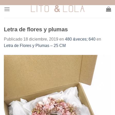
Skip
to
content
Letra de flores y plumas
Publicado
18 diciembre, 2019
en
480 &veces; 640
en
Letra de Flores y Plumas – 25 CM