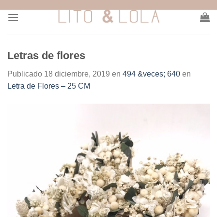
Skip
to
content
Letras de flores
Publicado
18 diciembre, 2019
en
494 &veces; 640
en
Letra de Flores – 25 CM