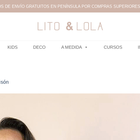
S DE ENVÍO GRATUITOS EN PENÍNSULA POR COMPRAS SUPERIORES 
KIDS
DECO
A MEDIDA
CURSOS
isón