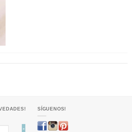
VEDADES!
SÍGUENOS!